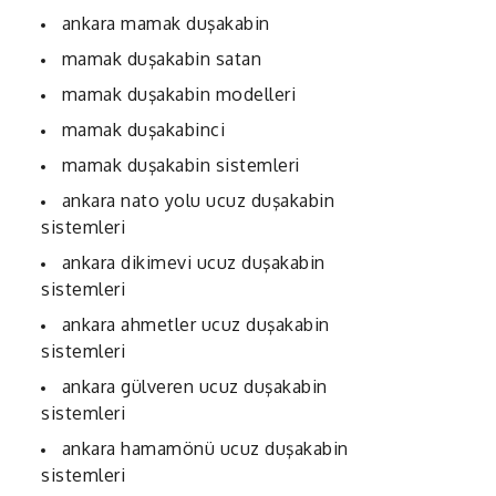
KABİN
ankara mamak duşakabin
Rİ
mamak duşakabin satan
mamak duşakabin modelleri
mamak duşakabinci
mamak duşakabin sistemleri
ankara nato yolu ucuz duşakabin
sistemleri
ankara dikimevi ucuz duşakabin
sistemleri
ankara ahmetler ucuz duşakabin
sistemleri
ankara gülveren ucuz duşakabin
sistemleri
ankara hamamönü ucuz duşakabin
sistemleri