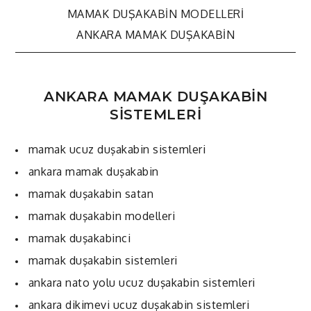
MAMAK DUŞAKABIN MODELLERI
Yazı
ANKARA MAMAK DUŞAKABIN
dolaşımı
ANKARA MAMAK DUŞAKABİN
SİSTEMLERİ
mamak ucuz duşakabin sistemleri
ankara mamak duşakabin
mamak duşakabin satan
mamak duşakabin modelleri
mamak duşakabinci
mamak duşakabin sistemleri
ankara nato yolu ucuz duşakabin sistemleri
ankara dikimevi ucuz duşakabin sistemleri