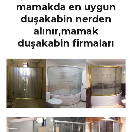
mamakda en uygun
duşakabin nerden
alınır,mamak
duşakabin firmaları