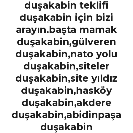
duşakabin teklifi
duşakabin için bizi
arayın.başta mamak
duşakabin,gülveren
duşakabin,nato yolu
duşakabin,siteler
duşakabin,site yıldız
duşakabin,hasköy
duşakabin,akdere
duşakabin,abidinpaşa
duşakabin